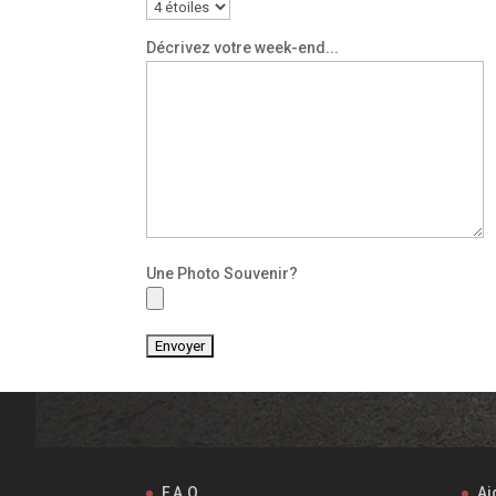
Décrivez votre week-end...
Une Photo Souvenir?
F.A.Q.
Ai