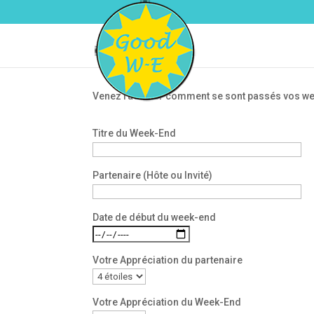
Venez raconter comment se sont passés vos w
Titre du Week-End
Partenaire (Hôte ou Invité)
Date de début du week-end
Votre Appréciation du partenaire
Votre Appréciation du Week-End