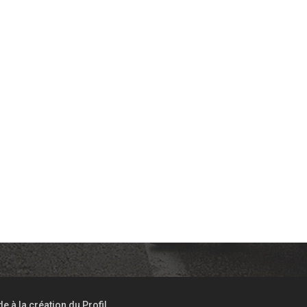
de à la création du Profil