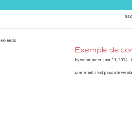
Ins
eek-ends
Exemple de co
by
webmaster
| avr 11, 2014 |
comment s’est passé le week