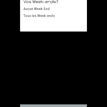
Vos Week-ends?
Aucun Week-End
Tous les Week-ends