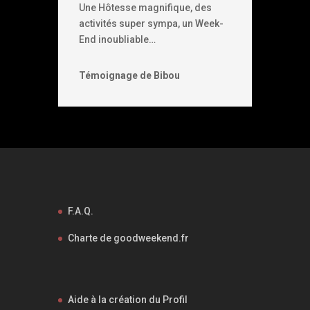
Une Hôtesse magnifique, des
activités super sympa, un Week-
End inoubliable…
Témoignage de Bibou
F.A.Q.
Charte de goodweekend.fr
Aide à la création du Profil