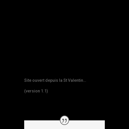
Site ouvert depuis la St Valentin…
(version 1.1)