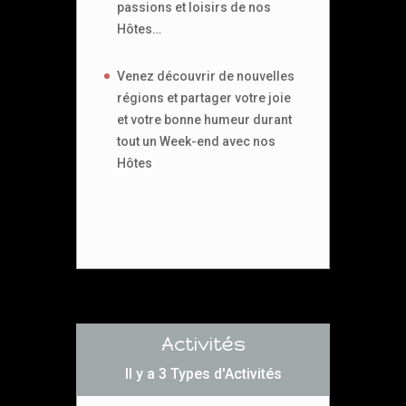
passions et loisirs de nos
Hôtes…
Venez découvrir de nouvelles
régions et partager votre joie
et votre bonne humeur durant
tout un Week-end avec nos
Hôtes
Activités
Il y a 3 Types d'Activités